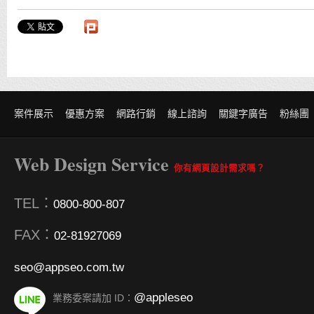
案件展示
優惠方案
網路行銷
線上諮詢
關鍵字廣告
粉絲團
Web Design Service
你有網頁設計需求嗎？
TEL：
0800-800-807
FAX：
02-81927069
seo@appseo.com.tw
@appleseo
業務委案請加 ID：