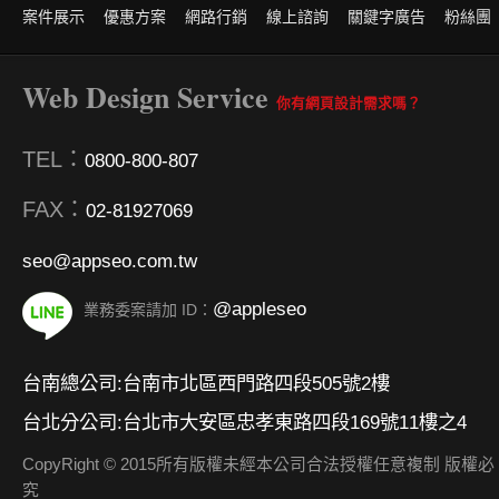
案件展示
優惠方案
網路行銷
線上諮詢
關鍵字廣告
粉絲團
Web Design Service
你有網頁設計需求嗎？
TEL：
0800-800-807
FAX：
02-81927069
seo@appseo.com.tw
@appleseo
業務委案請加 ID：
台南總公司:台南市北區西門路四段505號2樓
台北分公司:台北市大安區忠孝東路四段169號11樓之4
CopyRight © 2015所有版權未經本公司合法授權任意複制 版權必
究