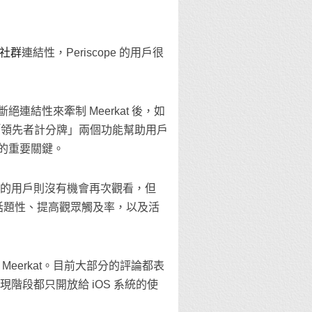
社群
連結性，Periscope 的用戶很
結性來牽制 Meerkat 後，如
」和「領先者計分牌」兩個功能幫助用戶
展的重要關鍵。
，錯過的用戶則沒有機會再次觀看，但
延續話題性、提高觀眾觸及率，以及活
 Meerkat。目前大部分的評論都表
台現階段都只開放給 iOS 系統的使