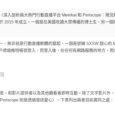
入剖析兩大熱門行動直播平台 Meerkat 和 Periscope
於 2015 年成立。一個是在美國攻讀大眾傳播的博士生，另一
，無非就是行動直播軟體的竄起，一個是號稱 SXSW 甜心的 M
都需要用戶透過推特帳號登入，而登入後，在任何有網路服務的地方
異同
息，和影片提供者以及其他觀看者即時互動。除了文字影片外，
而 Periscope 則是透過發送愛心）。下表列出兩者目前異同之處：