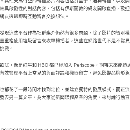
。其他天馬行空的轉播影片內容包括拆盒子、遛狗轉播、以及開
較具啟發性的對話內容，包括有伊斯蘭教的網友開啟直播，歡迎
網友透過即時互動留言交換想法。
發現這些平台作為社群媒介仍然有很多問題，除了影片的智財權
量重複使用垃圾留言來攻擊轉播者。這些在網路世代不是不常見
挑戰。
，像是紅牛和 HBO 都已經加入 Periscope，期待未來
有效管理平台上常見的負面評論和機器留言，避免影響品牌形象
也都花了一段時間才找到定位，並建立獨特的發展模式，而正流
發表另一篇文章，為大家從新聞媒體產業的角度，來討論行動直