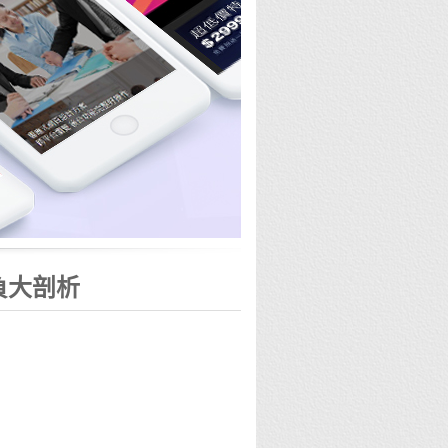
勝負大剖析