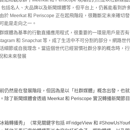
cer），包括名人、大品牌以及新聞媒體等，但平台上，仍舊能看到
Meerkat 和 Periscope 正在起飛階段，很難斷定未來確切發展
可能是走向之一。
群媒體為基準的行動直播應用程式，很重要的一環是用戶是否有
Instagram 和 Snapchat 等，成了生活中不可分割的部分
活細節或自我理念。當這個世代已經習慣社群分享的概念時，行
 的現況和未來發展
前仍然是在發展階段，但因為是以「社群媒體」概念出發，也就
了新聞媒體會透過 Meerkat 和 Periscope 實況轉播新
「冰箱轉播秀」（常見關鍵字包括 #FridgeView 和 #ShowUsY