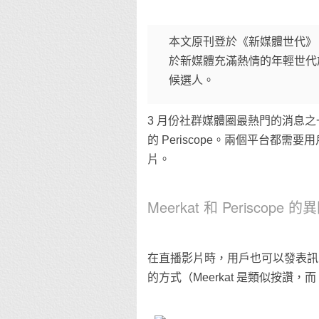
本文原刊登於《新媒體世代》〈深
於新媒體充滿熱情的年輕世代
候選人。
3 月份社群媒體圈最熱門的消息之一
的 Periscope。兩個平台
片。
Meerkat 和 Periscope 的
在直播影片時，用戶也可以發表訊
的方式（Meerkat 是類似按讚，