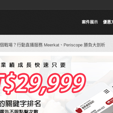
案件展示
優惠
場？行動直播服務 Meerkat、Periscope 勝負大剖析