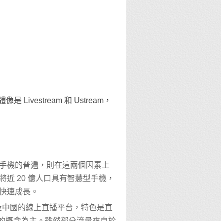
Livestream 和 Ustream，
手機的普遍，則在這兩個因素上
近 20 億人口具有智慧型手機，
快速成長。
及中國的線上直播平台，特色是直
群媒體的概念為主。雖然部分流量來自於