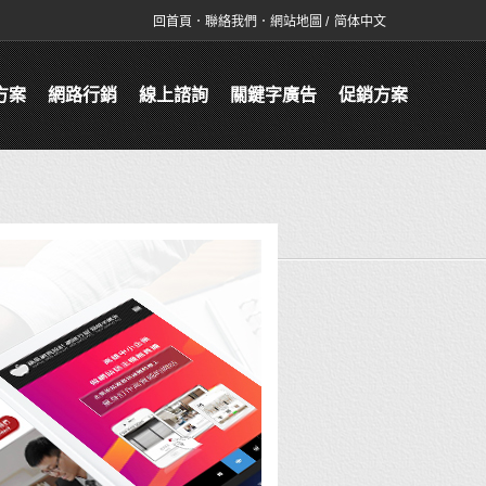
回首頁
．
聯絡我們
．
網站地圖
/
简体中文
方案
網路行銷
線上諮詢
關鍵字廣告
促銷方案