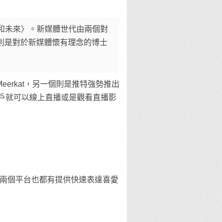
：現況和未來〉。新媒體世代由兩個對
個則是對於新媒體懷有理念的博士
eerkat，另一個則是推特強勢推出
，用戶就可以線上直播或是觀看直播影
兩個平台也都有提供快速表達喜愛