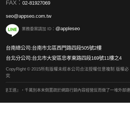
FAX：
02-81927069
seo@appseo.com.tw
@appleseo
業務委案請加 ID：
台南總公司:台南市北區西門路四段505號2樓
台北分公司:台北市大安區忠孝東路四段169號11樓之4
CopyRight © 2015所有版權未經本公司合法授權任意複制 版權必
究
是王道』，千萬別本末倒置疏於網路行銷內容經營反而做了一堆外部連結（