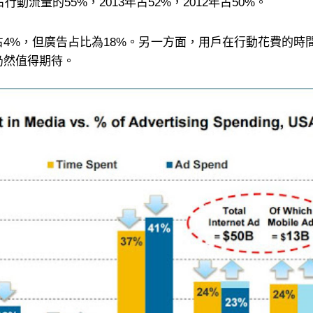
行動流量的55%，2013年占52%，2012年占50%。
4%，但廣告占比為18%。另一方面，用戶在行動花費的時間
仍然值得期待。