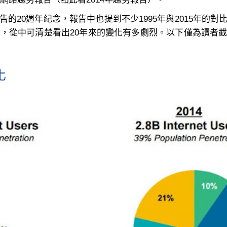
015年網路趨勢報告（點此看2014年趨勢報告）。
的20週年紀念，報告中也提到不少1995年與2015年的
等，從中可清楚看出20年來的變化有多劇烈。以下僅為讀者
化