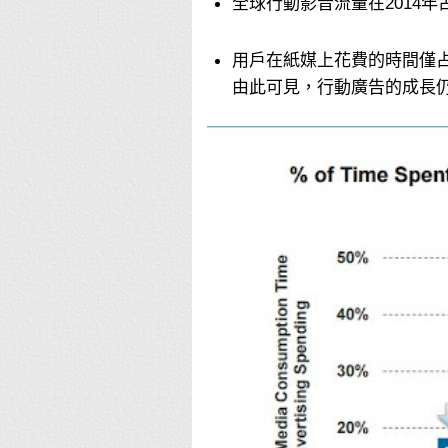
全球行動影音流量在2014年占
用戶在紙媒上花費的時間僅占
由此可見，行動廣告的成長