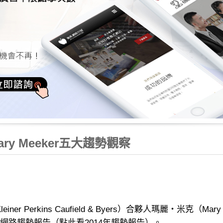
y Meeker五大趨勢觀察
ner Perkins Caufield & Byers）合夥人瑪麗‧米克（Mar