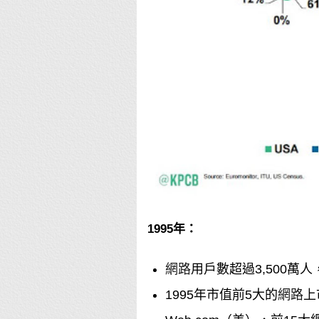
1995年：
網路
用戶數超過3,500萬
1995年市值前5大的
網路
上