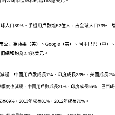
大網路公司市值總和約為168億美元。
球人口39%。手機用戶數達52億人，占全球人口73%。
市公司為蘋果（美）、Google（美）、阿里巴巴（中）、F
值總和約為2.4兆美元。
減緩。中國用戶數成長7%，印度成長33%，美國成長2
幅度也減緩。中國用戶數成長21%，印度成長55%，巴西成長
69%，2013年成長81%，2012年成長70%。