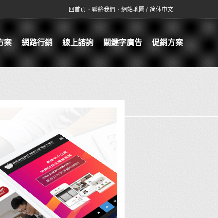
回首頁
．
聯絡我們
．
網站地圖
/
简体中文
方案
網路行銷
線上諮詢
關鍵字廣告
促銷方案