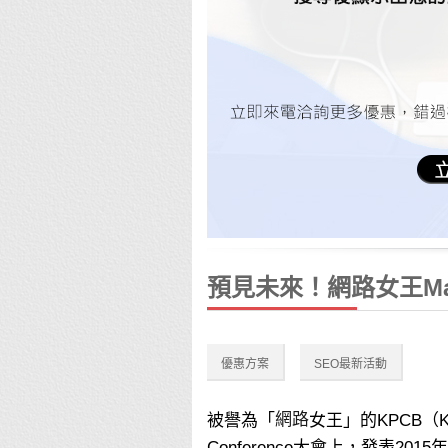
預見未來！網路女王Mar
優惠方案
SEO最新活動
網路
被譽為「
女王」的KPCB（Klei