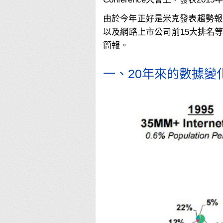
Conference大會上，發表2
由於今年正好是米克發表趨勢報告
以及網路上市公司前15大排名
簡報。
一、20年來的數據變