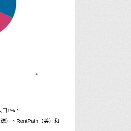
人口1%。
（德）、RentPath（美）和