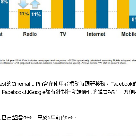
st的Cinematic Pin會在使用者捲動時跟著移動，Facebook的
r、Facebook和Google都有針對行動端優化的購買按鈕
已占整體29%，高於5年前的5%。