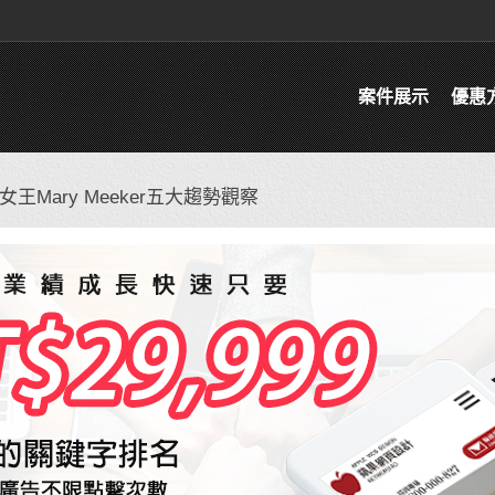
案件展示
優惠
王Mary Meeker五大趨勢觀察