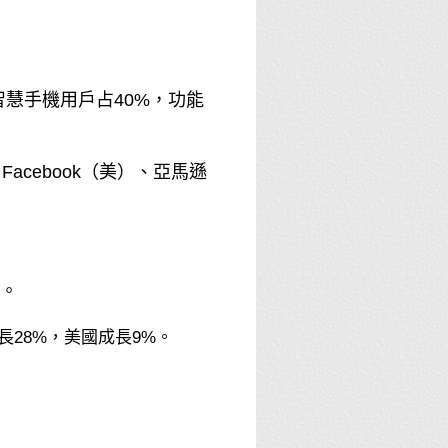
智慧手機用戶占40%，功能
acebook（美）、亞馬遜
%。
28%，美國成長9%。