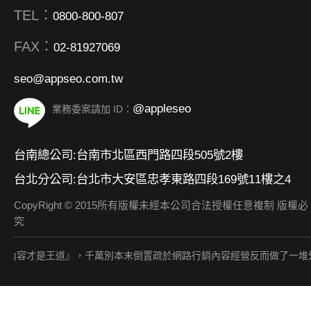
TEL：
0800-800-807
FAX：
02-81927069
seo@appseo.com.tw
@appleseo
業務委案請加 ID：
台南總公司:台南市北區西門路四段505號2樓
台北分公司:台北市大安區忠孝東路四段169號11樓之4
CopyRight © 2015所有版權未經本公司合法授權任意複制 版權必
究
容才是王道』，千萬別本末倒置疏於網路行銷內容經營反而做了一堆外部連