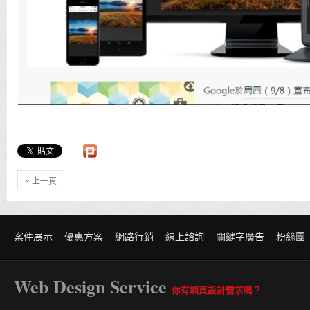
« 上一頁
案件展示
優惠方案
網路行銷
線上諮詢
關鍵字廣告
粉絲團
Web Design Service
你有網頁設計需求嗎？