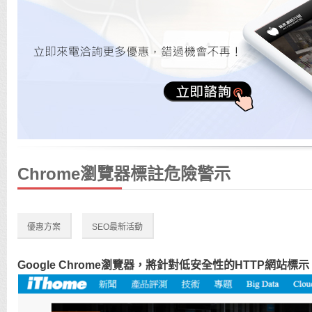
Chrome瀏覽器標註危險警示
優惠方案
SEO最新活動
Google Chrome瀏覽器，將針對低安全性的HTTP網