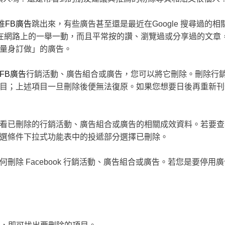
堆
FB廣告
跳出來，有些廣告甚至還是最近在Google 搜尋過的
你在網路上的一舉一動，而且平常按的讚、瀏覽過或分享過的文章，
量身訂做」的廣告。
FB廣告
行銷活動、廣告組合或廣告，您可以將它刪除。刪除行
目；上述項目一旦刪除後便無法復原。如果您想要日後再重新刊
看已刪除的行銷活動、廣告組合或廣告的相關成效資料。若要查
選條件下拉式功能表中的投遞部分選擇已刪除。
刪除 Facebook 行銷活動、廣告組合或廣告。若您是要停