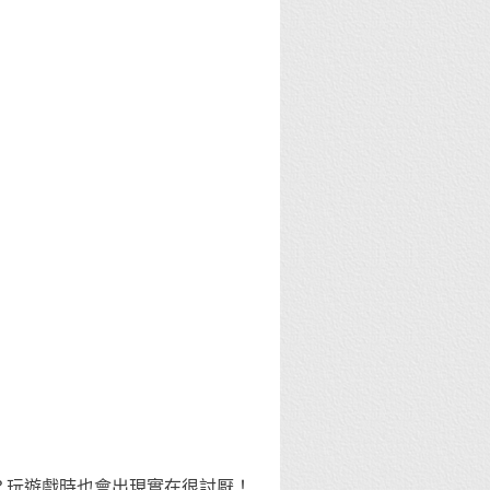
人？玩遊戲時也會出現實在很討厭！