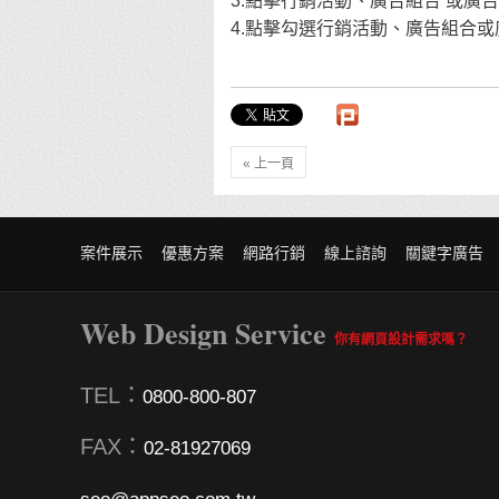
3.點擊行銷活動、廣告組合 或廣
4.點擊勾選行銷活動、廣告組合
« 上一頁
案件展示
優惠方案
網路行銷
線上諮詢
關鍵字廣告
Web Design Service
你有網頁設計需求嗎？
TEL：
0800-800-807
FAX：
02-81927069