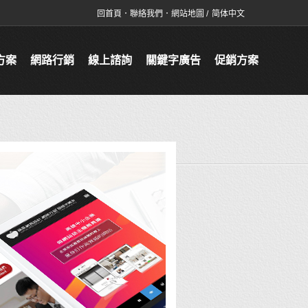
回首頁
．
聯絡我們
．
網站地圖
/
简体中文
方案
網路行銷
線上諮詢
關鍵字廣告
促銷方案