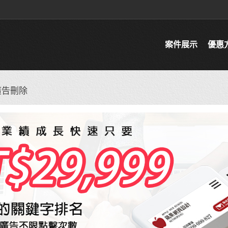
案件展示
優惠
廣告刪除