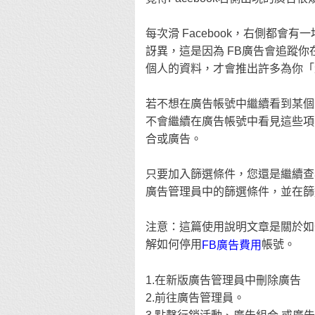
每次滑 Facebook，右側都會有一
訝異，這是因為 FB廣告會追蹤
個人的資料，才會推出許多為你「
若不想在廣告帳號中繼續看到某個
不會繼續在廣告帳號中看見這些項
合或廣告。
只要加入篩選條件，您還是繼續查
廣告管理員中的篩選條件，並在篩
注意：這篇使用說明文章是關於如何
解如何停用
帳號。
FB廣告費用
1.在新版廣告管理員中刪除廣告
2.前往廣告管理員。