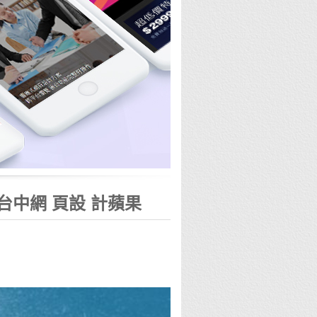
-台中網 頁設 計蘋果