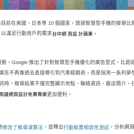
尋服務目前在美國、日本等 10 個國家，透過智慧型手機的搜尋比
力，以滿足行動用戶的需求
。
台中網 頁設 計蘋果
趨勢
，Google 推出了針對智慧型手機優化的廣告型式，比起過
廣告不再像過去直接導引到汽車經銷商，而是採用一系列夢
時，搜尋結果不僅完整顯示地點、聯絡資訊、飯店簡介、住戶評
更加便利。
高雄網頁設計免費專案
勢
，並釋出
，分析網
修改了搜尋演算法
行動裝置相容性測試