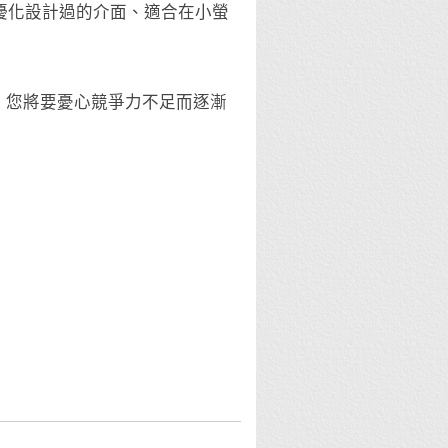
優化設計過的介面、適合在小螢
，您將要憂心競爭力不足而逐漸