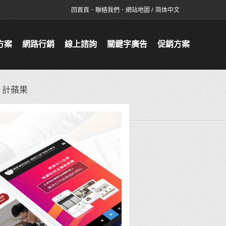
回首頁
．
聯絡我們
．
網站地圖
/
简体中文
方案
網路行銷
線上諮詢
關鍵字廣告
促銷方案
設 計蘋果