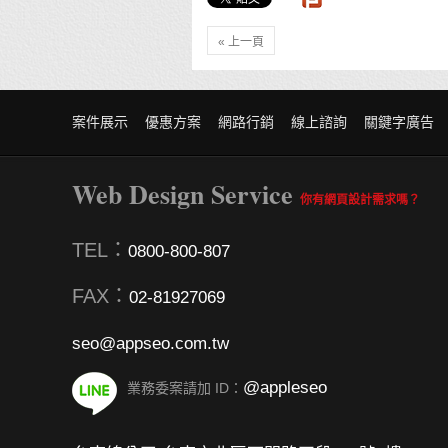
« 上一頁
案件展示
優惠方案
網路行銷
線上諮詢
關鍵字廣告
Web Design Service
你有網頁設計需求嗎？
TEL：
0800-800-807
FAX：
02-81927069
seo@appseo.com.tw
@appleseo
業務委案請加 ID：