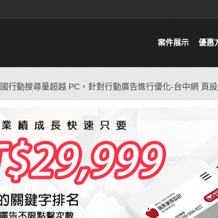
案件展示
優惠
球 10 國行動搜尋量超越 PC，針對行動廣告進行優化-台中網 頁