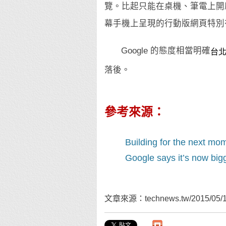
覽。比起只能在桌機、筆電上開
幕手機上呈現的行動版網頁特別有利
Google 的態度相當明確
台
落後。
參考來源：
Building for the next mo
Google says it’s now big
文章來源：technews.tw/2015/05/10/g