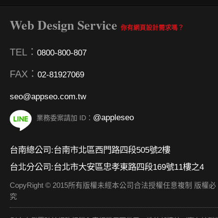
Web Design Service
你有網頁設計需求嗎？
TEL：
0800-800-807
FAX：
02-81927069
seo@appseo.com.tw
@appleseo
業務委案請加 ID：
台南總公司:台南市北區西門路四段505號2樓
台北分公司:台北市大安區忠孝東路四段169號11樓之4
CopyRight © 2015所有版權未經本公司合法授權任意複制 版權必
究