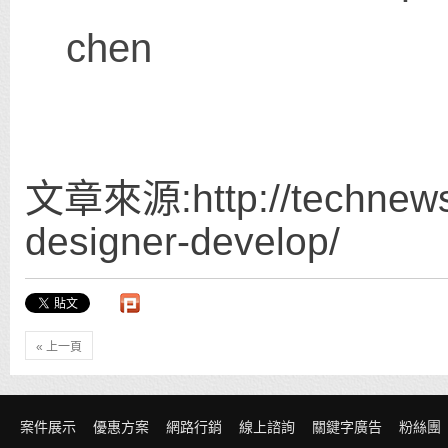
chen
文章來源:http://technews.t
designer-develop/
« 上一頁
案件展示
優惠方案
網路行銷
線上諮詢
關鍵字廣告
粉絲團