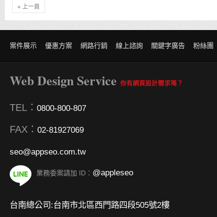
« 上一頁
案件展示
優惠方案
網路行銷
線上諮詢
關鍵字廣告
粉絲團
Web Design Service
你有網頁設計需求嗎？
TEL：
0800-800-807
FAX：
02-81927069
seo@appseo.com.tw
@appleseo
業務委案請加 ID：
台南總公司:台南市北區西門路四段505號2樓