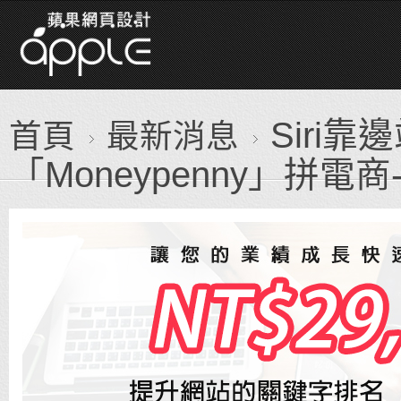
Siri靠
首頁
最新消息
「Moneypenny」拼