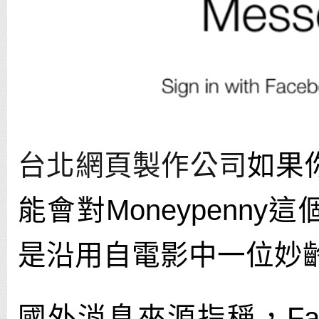
台北網頁製作公司
如果
能會對Moneypenn
是沿用自電影中一位妙
國外消息來源指稱，Fa