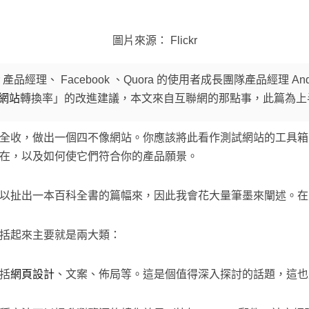
圖片來源： Flickr
 產品經理、 Facebook 、Quora 的使用者成長團隊產品經理 Andy 
網站
轉換率」的改進建議，本文來自互聯網的那點事，此篇為上
全收，做出一個四不像網站。你應該將此看作測試網站的工具箱
在，以及如何使它們符合你的產品願景。
以扯出一本百科全書的篇幅來，因此我會花大量筆墨來闡述。在
括起來主要就是兩大類：
括
網頁設計
、文案、佈局等。這是個值得深入探討的話題，這也