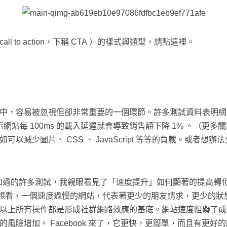
 to action，下稱 CTA ）的樣式與類型，請點這裡。
中，容易被忽視但卻非常重要的一個環節。許多測試資料表明網
示網站每 100ms 的載入延遲就會導致銷售額下降 1% 。（更
以減少圖片、 CSS 、 JavaScript 等等的負載。或者
witter 參加過的許多測試，我親眼看見了「速度提升」如何顯著的提
因。想想看，一個速度過慢的網站，代表著更少的朋友請求，更少的
以上所有操作都是形成社群網路效應的基底。網站速度阻礙了成
風險增加。 Facebook 來了，它更快，更簡單，而且有更