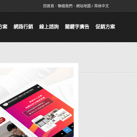
回首頁
．
聯絡我們
．
網站地圖
/
简体中文
方案
網路行銷
線上諮詢
關鍵字廣告
促銷方案