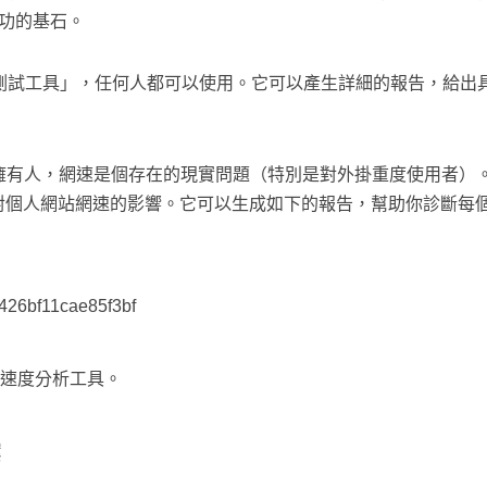
下成功的基石。
速度測試工具」，任何人都可以使用。它可以產生詳細的報告，給出具
網站的擁有人，網速是個存在的現實問題（特別是對外掛重度使用者）。你
er 來查找外掛對個人網站網速的影響。它可以生成如下的報告，幫助你診
述網站速度分析工具。
案