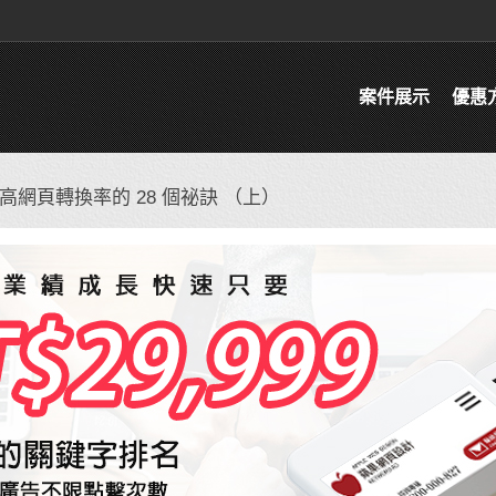
案件展示
優惠
網頁轉換率的 28 個祕訣 （上）