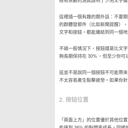
經有無數的測試證明了少用文字連結能
這裡插一個有趣的題外話：不要期
的群體發郵件（比如新聞提醒），
文字和按鈕，都能連結到同一個地
不過一般情況下，按鈕還是比文字
夠長期保持在 30% ，但至少你
這並不是說同一個按鈕不可能帶來
不太容易產生點擊疲勞。如果你針
2. 按鈕位置
「頁面上方」的位置優於其他位置。
能達到 36% 的點閱率成長。