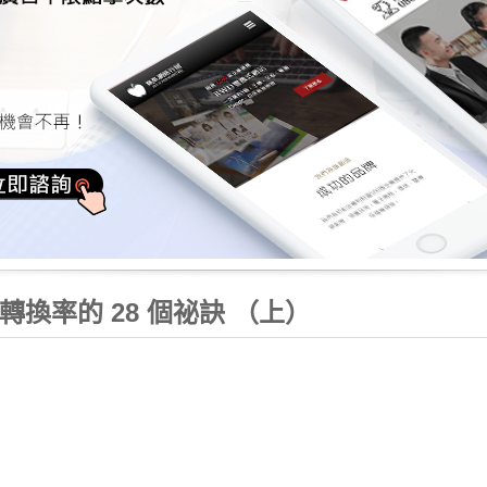
換率的 28 個祕訣 （上）