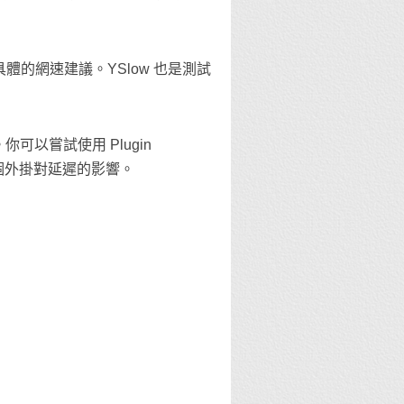
體的網速建議。YSlow 也是測試
可以嘗試使用 Plugin
斷每個外掛對延遲的影響。