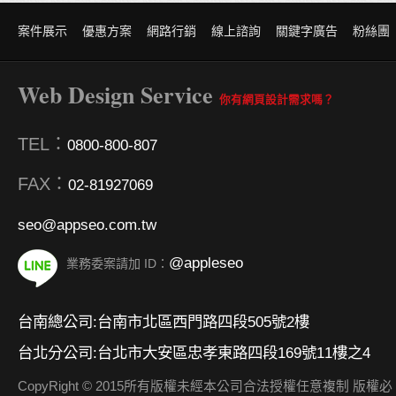
案件展示
優惠方案
網路行銷
線上諮詢
關鍵字廣告
粉絲團
Web Design Service
你有網頁設計需求嗎？
TEL：
0800-800-807
FAX：
02-81927069
seo@appseo.com.tw
@appleseo
業務委案請加 ID：
台南總公司:台南市北區西門路四段505號2樓
台北分公司:台北市大安區忠孝東路四段169號11樓之4
CopyRight © 2015所有版權未經本公司合法授權任意複制 版權必