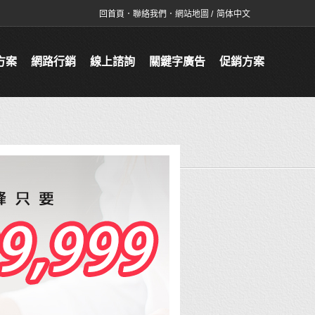
回首頁
．
聯絡我們
．
網站地圖
/
简体中文
方案
網路行銷
線上諮詢
關鍵字廣告
促銷方案