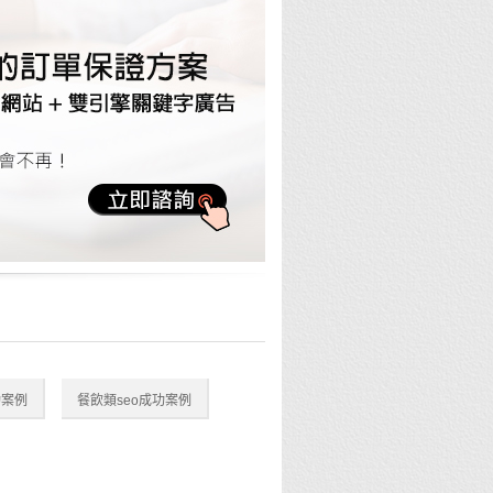
功案例
餐飲類seo成功案例