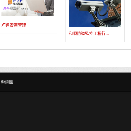
巧達資產管理
和順防盜監控工程行...
粉絲團