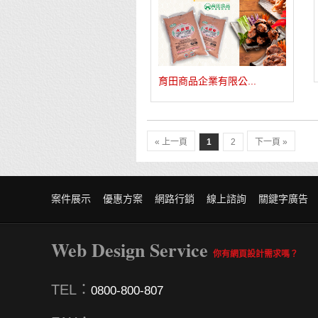
育田商品企業有限公...
« 上一頁
1
2
下一頁 »
案件展示
優惠方案
網路行銷
線上諮詢
關鍵字廣告
Web Design Service
你有網頁設計需求嗎？
TEL：
0800-800-807