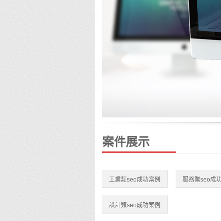
案件展示
工業類seo成功案例
服務業seo成
設計類seo成功案例