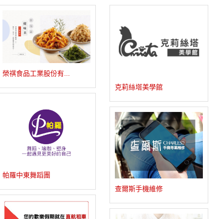
榮祺食品工業股份有...
克莉絲塔美學館
帕羅中東舞蹈團
查爾斯手機維修