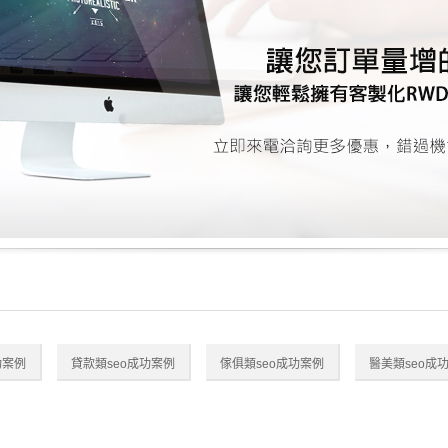
功案例
貸款類seo成功案例
傢俱類seo成功案例
醫美類seo成