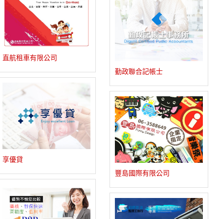
直航租車有限公司
勤政聯合記帳士
享優貸
豐島國際有限公司