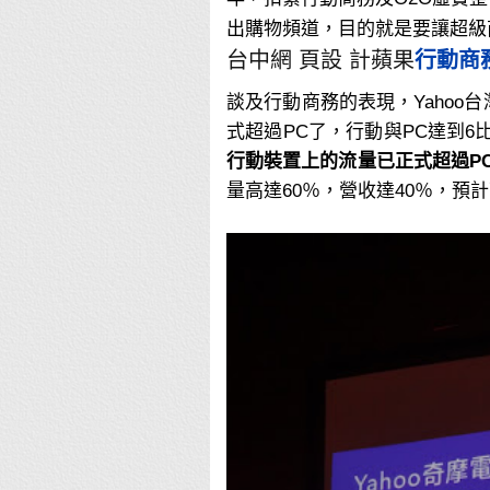
出購物頻道，目的就是要讓超級
台中網 頁設 計蘋果
行動商
談及行動商務的表現，Yahoo台
式超過PC了，行動與PC達到6比
行動裝置上的流量已正式超過PC
量高達60％，營收達40％，