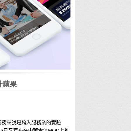
計蘋果
子商務來說是跨入服務業的實驗
3日又宣布在中華電信MOD上推