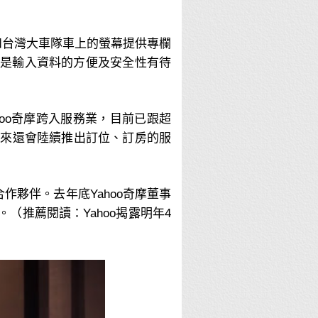
和台灣大車隊車上的螢幕提供專欄
只是輸入資料的方便及安全性有待
oo奇摩跨入服務業，目前已跟超
下來還會陸續推出訂位、訂房的服
作夥伴。去年底Yahoo奇摩董事
（推薦閱讀：Yahoo揭露明年4