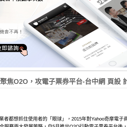
年聚焦O2O，攻電子票券平台-台中網 頁設 
者都想抓住使用者的「眼球」，2015年對Yahoo奇摩電
合服務兩大發展策略，自5月推出O2O行動電子票券平台後，