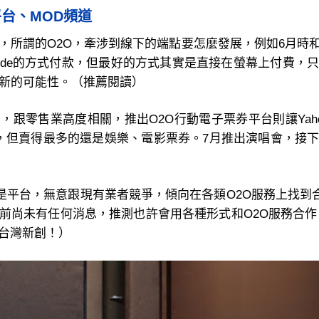
台、MOD頻道
為，所謂的O2O，牽涉到線下的端點要怎麼發展，例如6月時
Code的方式付款，但最好的方式其實是直接在螢幕上付費，
想新的可能性。（推薦閱讀）
，跟零售業高度相關，推出O2O行動電子票券平台則讓Yah
，但賣得最多的還是娛樂、電影票券。7月推出演唱會，接
摩是平台，無意跟現有業者競爭，傾向在各類O2O服務上找到合
尚未有任何消息，推測也許會用各種形式和O2O服務合作。
台灣新創！）