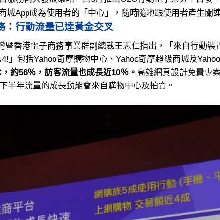
商城App成為使用者的「中心」，隨時隨地跟使用者產生關
務：行動流量已達黃金交叉
灣暨香港電子商務事業群副總裁王志仁指出，「來自行動裝置Mob
4!」包括Yahoo奇摩購物中心、Yahoo奇摩超級商城及Ya
，約56％，訪客流量也成長近10％。
高雄網頁設計免費專
預計下半年流量的成長動能會來自購物中心及拍賣。