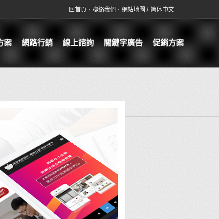
回首頁
．
聯絡我們
．
網站地圖
/
简体中文
方案
網路行銷
線上諮詢
關鍵字廣告
促銷方案