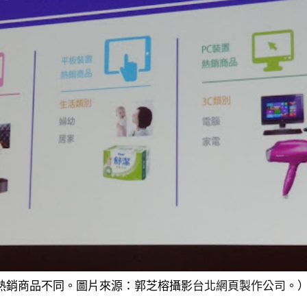
的熱銷商品不同。圖片來源：郭芝榕攝影
台北網頁製作公司
。