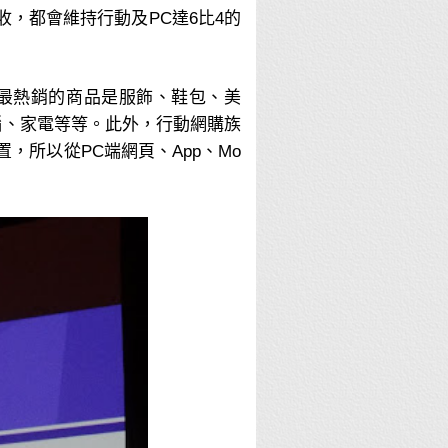
收，都會維持行動及PC達6比4的
最熱銷的商品是服飾、鞋包、美
腦、家電等等。此外，行動網購族
，所以從PC端網頁、App、Mo