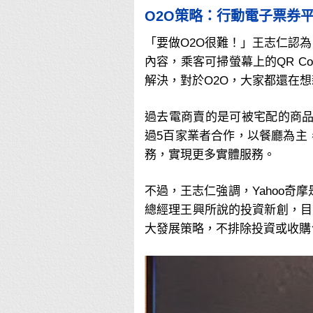
O2O策略：行動電子票券平
「要做O2O很難！」王志仁認
內容，乘客可掃螢幕上的QR 
解決，對於O2O，大家都還在
過去電商賣的是可被宅配的商品
過5百家業者合作，以餐廳為主
務，實現更多實體服務。
不過，王志仁強調，Yahoo奇
總經理王興所說的投資新創，目前
大發展策略，不排除投資或收購