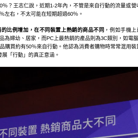
0％？王志仁說，近期1-2年內，不管是來自行動的流量或營
％左右，不太可能在短期超過60％。
務的比例增加，在不同裝置上熱銷的商品不同
，例如手機上
品為婦幼、居家，而PC上最熱銷的產品則為3C類別，如電
品購買約有50％來自行動。他認為消費者購物時常常混用裝置
才是發展「行動」的真正意涵。