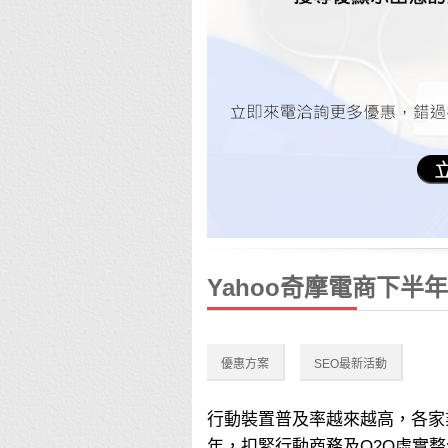
Yahoo奇摩電商下半
優惠方案
SEO最新活動
行動裝置普及率越來越高，各家業
年，扣緊行動商務及O2O虛實整