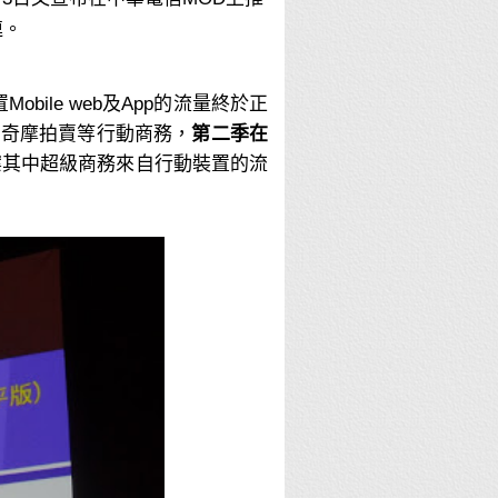
連。
ile web及App的流量終於正
hoo奇摩拍賣等行動商務，
第二季在
案
其中超級商務來自行動裝置的流