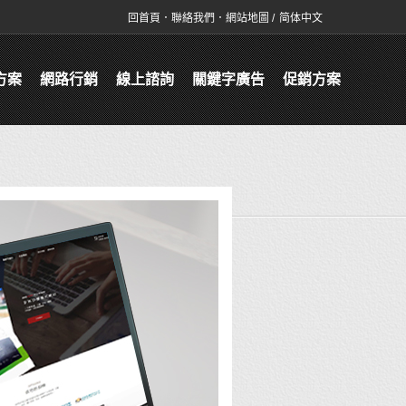
回首頁
．
聯絡我們
．
網站地圖
/
简体中文
方案
網路行銷
線上諮詢
關鍵字廣告
促銷方案