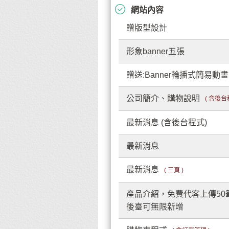
網站內容
贈版型設計
形象banner五張
贈送:Banner輪播式簡易動畫
公司簡介、購物說明
( 含後台
最新消息 (含後台程式)
最新消息
最新消息
( 三頁 )
產品介紹，免費代客上傳50
後臺可無限新增