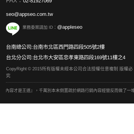
FAX：
02-81927069
seo@appseo.com.tw
@appleseo
業務委案請加 ID：
台南總公司:台南市北區西門路四段505號2樓
台北分公司:台北市大安區忠孝東路四段169號11樓之4
CopyRight © 2015所有版權未經本公司合法授權任意複制 版權必
究
內容才是王道』，千萬別本末倒置疏於網路行銷內容經營反而做了一堆外部